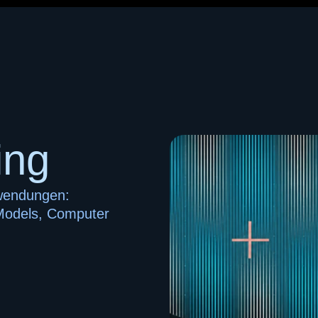
ing
nwendungen:
Models, Computer