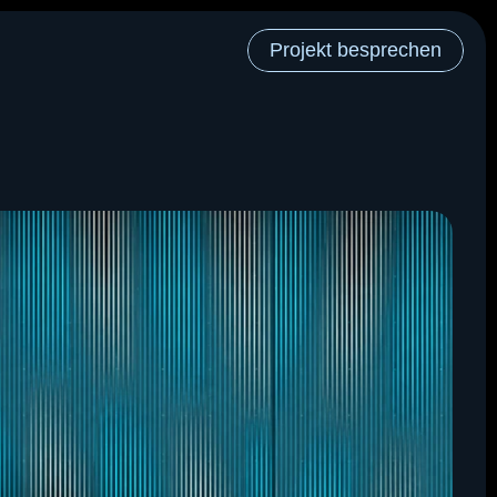
Projekt besprechen