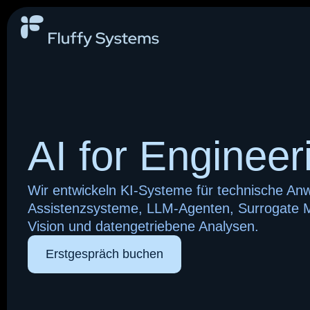
AI for Engineer
Wir entwickeln KI-Systeme für technische A
Assistenzsysteme, LLM-Agenten, Surrogate 
Vision und datengetriebene Analysen.
Erstgespräch buchen